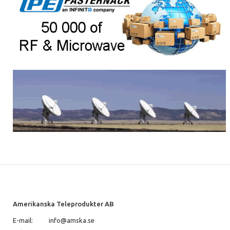
Amerikanska Teleprodukter AB
E-mail:
info@amska.se