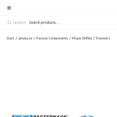
SEARCH
Start
/
amska.se
/
Passive Components
/
Phase Shifter / Trimmers