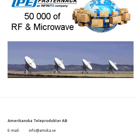
Amerikanska Teleprodukter AB
E-mail:
info@amska.se