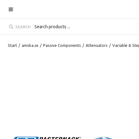
SEARCH
Start
/
amska.se
/
Passive Components
/
Attenuators
/
Variable & St