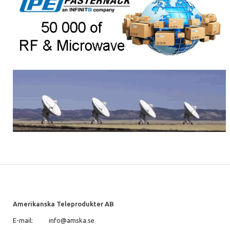
Amerikanska Teleprodukter AB
E-mail:
info@amska.se