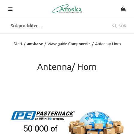
SÖK
Start
/
amska.se
/
Waveguide Components
/
Antenna/ Horn
Antenna/ Horn