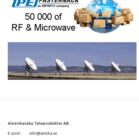
Amerikanska Teleprodukter AB
E-post:
info@amska.se