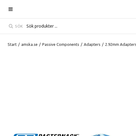
SÖK
Start
/
amska.se
/
Passive Components
/
Adapters
/
2.92mm Adapter