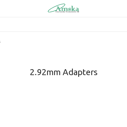
s
2.92mm Adapters