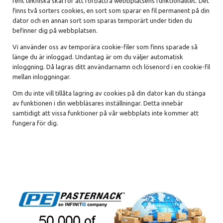
rent tekniska skäl för att förbättra webbplatsens funktionalitet. Det
finns två sorters cookies, en sort som sparar en fil permanent på din
dator och en annan sort som sparas temporärt under tiden du
befinner dig på webbplatsen.
Vi använder oss av temporära cookie-filer som finns sparade så
länge du är inloggad. Undantag är om du väljer automatisk
inloggning. Då lagras ditt användarnamn och lösenord i en cookie-fil
mellan inloggningar.
Om du inte vill tillåta lagring av cookies på din dator kan du stänga
av funktionen i din webbläsares inställningar. Detta innebär
samtidigt att vissa funktioner på vår webbplats inte kommer att
fungera för dig.