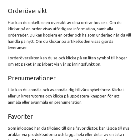
Orderöversikt
Här kan du enkelt se en översikt av dina ordrar hos oss. Om du
klickar på en order visas utförligare information, samt alla
orderrader. Du kan kopiera en order och ha som underlag när du vill
handla på nytt. Om du klickar på artikelkoden visas gjorda
leveranser.
I orderöversikten kan du se och klicka på en liten symbol till höger
om ett paket är spårbart via vår spårningsfunktion.
Prenumerationer
Här kan du anmäla och avanmäla dig till våra nyhetsbrev. Klicka i
eller ur kryssrutorna och klicka på uppdatera-knappen för att
anmäla eller avanmäla en prenumeration.
Favoriter
Som inloggad har du tillgång till dina favoritlistor, kan lägga till nya
artiklar via produktsidorna och lägga hela eller delar av en lista i